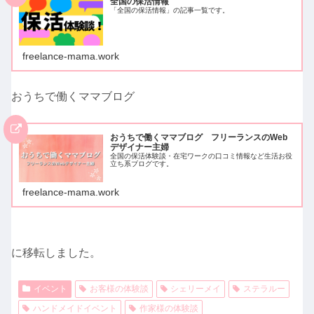
全国の保活情報
「全国の保活情報」の記事一覧です。
freelance-mama.work
おうちで働くママブログ
おうちで働くママブログ フリーランスのWeb
デザイナー主婦
全国の保活体験談・在宅ワークの口コミ情報など生活お役
立ち系ブログです。
freelance-mama.work
に移転しました。
イベント
お客様の体験談
シェリーメイ
ステラルー
ハンドメイドイベント
作家様の体験談