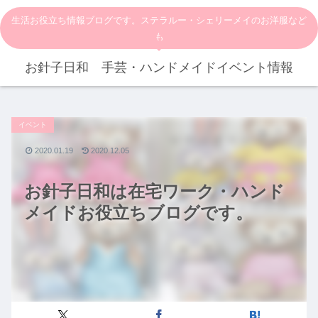
生活お役立ち情報ブログです。ステラルー・シェリーメイのお洋服など
も
お針子日和 手芸・ハンドメイドイベント情報
イベント
2020.01.19
2020.12.05
お針子日和は在宅ワーク・ハンド
メイドお役立ちブログです。