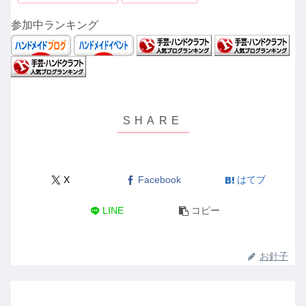
参加中ランキング
X
Facebook
はてブ
LINE
コピー
お針子