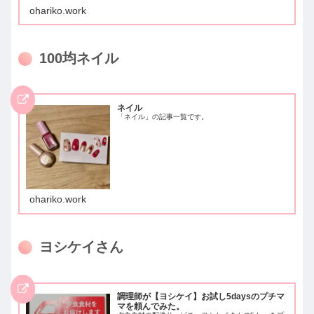
ohariko.work
100均ネイル
ネイル
「ネイル」の記事一覧です。
ohariko.work
ヨシケイさん
調理師が【ヨシケイ】お試し5daysのプチマ
マを頼んでみた。