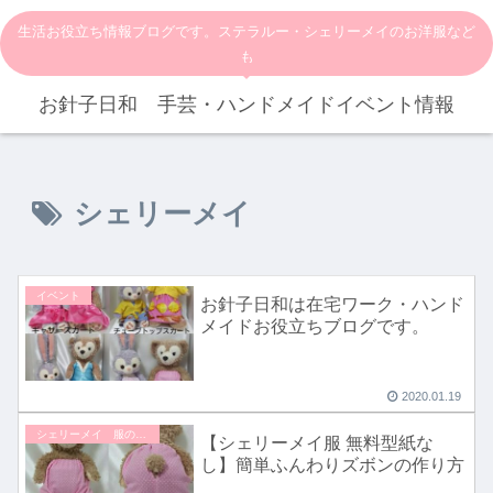
生活お役立ち情報ブログです。ステラルー・シェリーメイのお洋服など
も
お針子日和 手芸・ハンドメイドイベント情報
シェリーメイ
イベント
お針子日和は在宅ワーク・ハンド
メイドお役立ちブログです。
2020.01.19
シェリーメイ 服の作り方
【シェリーメイ服 無料型紙な
し】簡単ふんわりズボンの作り方