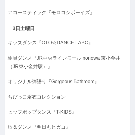
アコースティック『モロコシボーイズ』
3日土曜日
キッズダンス『OTO☆DANCE LABO』
駅員ダンス『JR中央ラインモール nonowa 東小金井
（JR東小金井駅）』
オリジナル弾語り『Gorgeous Bathroom』
ちびっこ浴衣コレクション
ヒップポップダンス『T-KIDS』
歌＆ダンス『明日もヒガコ』