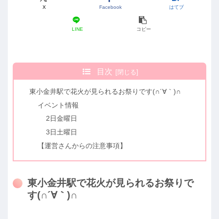
X
Facebook
はてブ
LINE
コピー
目次
東小金井駅で花火が見られるお祭りです(∩´∀｀)∩
イベント情報
2日金曜日
3日土曜日
【運営さんからの注意事項】
東小金井駅で花火が見られるお祭りで
す(∩´∀｀)∩