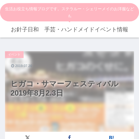
生活お役立ち情報ブログです。ステラルー・シェリーメイのお洋服など
も
お針子日和 手芸・ハンドメイドイベント情報
イベント
2019.07.20
ヒガコ・サマーフェスティバル
2019年8月2.3日