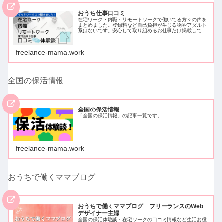
おうち仕事口コミ
在宅ワーク・内職・リモートワークで働いてる方々の声を
まとめました。登録料など自己負担が生じる物やアダルト
系はないです。安心して取り組めるお仕事だけ掲載してい
ます。クラウドワークスでアンケートを取ったため、クラ
ウドワークスに登録し働いている方…
freelance-mama.work
全国の保活情報
全国の保活情報
「全国の保活情報」の記事一覧です。
freelance-mama.work
おうちで働くママブログ
おうちで働くママブログ フリーランスのWeb
デザイナー主婦
全国の保活体験談・在宅ワークの口コミ情報など生活お役