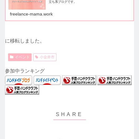
立ち系ブログです。
freelance-mama.work
に移転しました。
イベント
小金井市
参加中ランキング