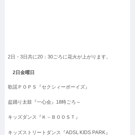
2日・3日共に20：30ごろに花火が上がります。
2日金曜日
歌謡ＰＯＰＳ『セクシィーボーイズ』
盆踊り太鼓『一心会』18時ごろ～
キッズダンス『Ｋ－ＢＯＯＳＴ』
キッズストリートダンス『ADSL KIDS PARK』