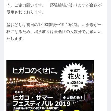
う、ご協力願います。一応駐輪場がありますが台数が
限定されております。
盆おどりは初日の18:00前後〜19:40位迄。…会場が一
杯になるため、場所取りは最低限の人数分でお願いい
たします。