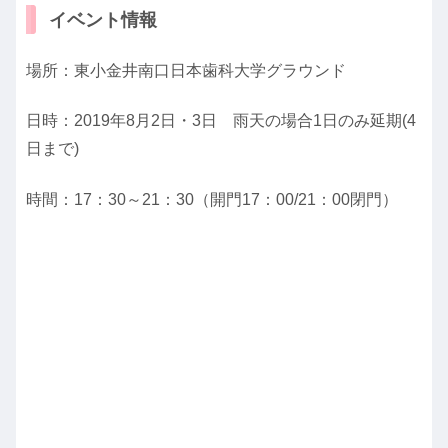
イベント情報
場所：東小金井南口日本歯科大学グラウンド
日時：2019年8月2日・3日 雨天の場合1日のみ延期(4
日まで)
時間：17：30～21：30（開門17：00/21：00閉門）