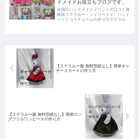
ドメイドお役立ちブログです。
全国のハンドメイドイベントの口コミ体
験談ステラルー・シェリーメイ ハンド
メイドコスチュームの作り方ステラルー
服 作り方シェリーメイ服 作り方恵愛
病院の入院レポート2019年2月と2016年
11月に出産のため入院しました。手作
り子供用グッズ1...
【ステラルー服 無料型紙なし】簡単ギャ
ザースカートの作り方
【ステラルー服 無料型紙なし】簡単ロン
グフリルワンピースの作り方