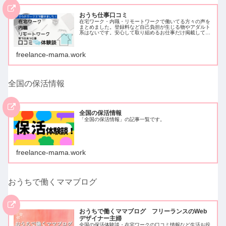
おうち仕事口コミ
在宅ワーク・内職・リモートワークで働いてる方々の声を
まとめました。登録料など自己負担が生じる物やアダルト
系はないです。安心して取り組めるお仕事だけ掲載してい
ます。クラウドワークスでアンケートを取ったため、クラ
ウドワークスに登録し働いている方…
freelance-mama.work
全国の保活情報
全国の保活情報
「全国の保活情報」の記事一覧です。
freelance-mama.work
おうちで働くママブログ
おうちで働くママブログ フリーランスのWeb
デザイナー主婦
全国の保活体験談・在宅ワークの口コミ情報など生活お役