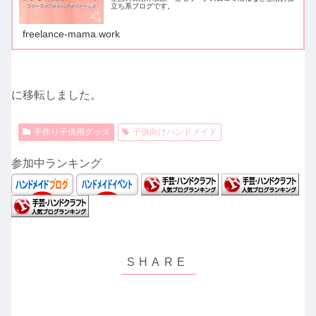
立ち系ブログです。
freelance-mama.work
に移転しました。
手作り子供用グッズ
子供向けハンドメイド
参加中ランキング