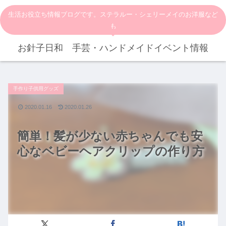
生活お役立ち情報ブログです。ステラルー・シェリーメイのお洋服など
も
お針子日和 手芸・ハンドメイドイベント情報
手作り子供用グッズ
2020.01.16
2020.01.26
簡単！髪が少ない赤ちゃんでも安
心なベビーヘアクリップの作り方