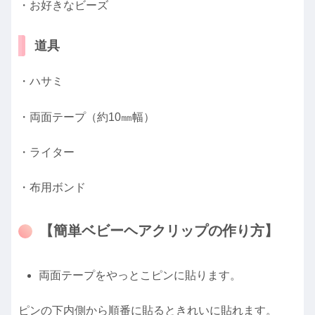
・お好きなビーズ
道具
・ハサミ
・両面テープ（約10㎜幅）
・ライター
・布用ボンド
【簡単ベビーヘアクリップの作り方】
両面テープをやっとこピンに貼ります。
ピンの下内側から順番に貼るときれいに貼れます。