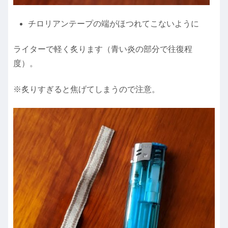
チロリアンテープの端がほつれてこないように
ライターで軽く炙ります（青い炎の部分で往復程
度）。
※炙りすぎると焦げてしまうので注意。