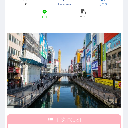
X
Facebook
はてブ
LINE
コピー
目次