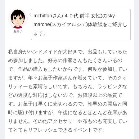
mchiffonさん(４０代 前半 女性)のsky
marche(スカイマルシェ)体験談をご紹介し
お針子
ます。
私自身がハンドメイドが大好きで、出品もしているた
め参加しました。好みの作家さんもたくさんいるの
で、作品の購入もしたいからです。何度か参加してい
ますが、年々お菓子作家さんが増えていて、そのクオ
リティーも素晴らしいです。もちろん、ラッピングな
どの過度な対応はしないので、お値段以上の品質で
す。お菓子は早くに売切れるので、朝早めの開店と同
時に駆け付けますが、午後になるとほとんど在庫があ
りません。その他アクセサリーや布ものも充実してい
てとてもリフレッシュできるイベントです。