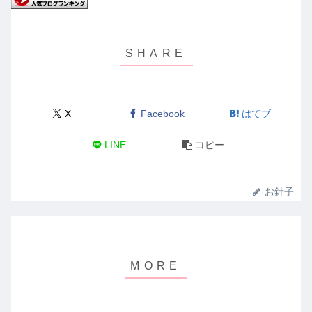
X
Facebook
はてブ
LINE
コピー
お針子