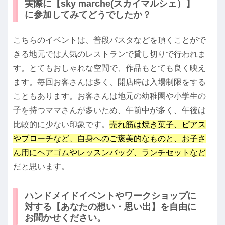
実際に【sky marche(スカイマルシェ）】
に参加してみてどうでしたか？
こちらのイベントは、普段パスタなどを頂くことがで
きる地元では人気のレストランで貸し切りで行われま
す。とてもおしゃれな空間で、作品もとても良く映え
ます。毎回お客さんは多く、開店時は入場制限をする
こともあります。お客さんは地元の幼稚園や小学生の
子を持つママさんが多いため、午前中が多く、午後は
比較的に少ない印象です。
売れ筋は焼き菓子、ピアス
やブローチなど、自身へのご褒美的なものと、お子さ
ん用にヘアゴムやレッスンバッグ、ランチセットなど
だと思います。
ハンドメイドイベントやワークショップに
対する【あなたの想い・思い出】を自由に
お聞かせください。