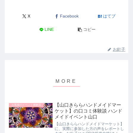
X
Facebook
はてブ
LINE
コピー
お針子
【山口きららハンドメイドマー
お客様のイベント体験談
ケット】の口コミ体験談 ハンド
メイドイベント山口
【山口きららハンドメイドマーケット】
に、実際に参加した方の声をレポートし