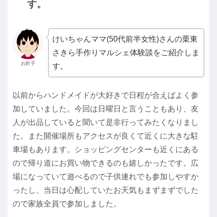
す。
けいちゃんママ(50代前半女性)さんの栗東
さきら手作りマルシェ体験談をご紹介しま
お針子
す。
以前からハンドメイドが大好きで日程が合えばよく参
加していました。今回は日曜日と言うこともあり、友
人が出品していると聞いて是非行ってみたくなりまし
た。また開催場所もアクセスが良くて近くに大きな駐
車場もあります。ショッピングセンターも近くにある
ので帰り道にお買い物できるのも嬉しかったです。広
場になっていて遊べるので子供連れでも参加しやすか
ったし、当日は心配していたお天気もまずまずでした
ので家族全員で参加しました。