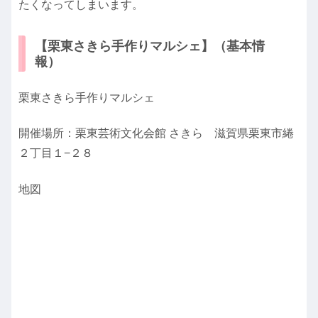
たくなってしまいます。
【栗東さきら手作りマルシェ】（基本情
報）
栗東さきら手作りマルシェ
開催場所：栗東芸術文化会館 さきら 滋賀県栗東市綣
２丁目１−２８
地図