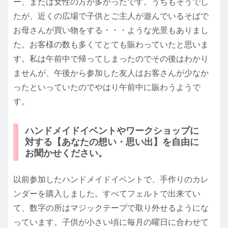
ー、または女性の方が多かったです。うちもそうでし
たが、近くの広場で子供とご主人が遊んでいるそばで
お母さんが買い物をする・・・ような光景もありまし
た。お客様の数も多くてとても賑わっていたと思いま
す。私は午前中で帰ってしまったのでその後はわかり
ませんが、午後から参加した友人はお客さんが少なか
ったといっていたのでやはり午前中に賑わうようで
す。
ハンドメイドイベントやワークショップに
対する【あなたの想い・思い出】を自由に
お聞かせください。
以前参加したハンドメイドイベントで、手作りのカレ
ンダーを購入しました。すべてフェルトで出来てい
て、数字の所はマジックテープで取り外せるようにな
っています。子供が小さい頃に毎月の曜日に合わせて