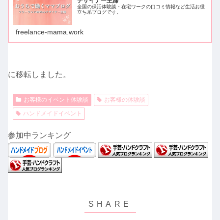
デザイナー主婦
全国の保活体験談・在宅ワークの口コミ情報など生活お役
立ち系ブログです。
freelance-mama.work
に移転しました。
お客様のイベント体験談
お客様の体験談
ハンドメイドイベント
参加中ランキング