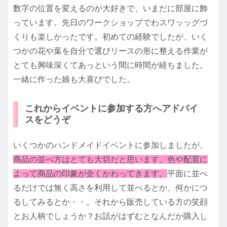
数字の位置を変えるのが大好きで、いまだに部屋に飾
っています。先日のワークショップでわスワッッグづ
くりも楽しかったです。初めての経験でしたが、いく
つかの花や葉を自分で選びリースの形に整える作業が
とても興味深くてあっという間に時間が経ちました。
一緒に作った娘も大喜びでした。
これからイベントに参加する方へアドバイ
スをどうぞ
いくつかのハンドメイドイベントに参加しましたが、
商品の並べ方はとても大切だと思います。色や配置に
よって商品の印象が全くかわってきます。
平面に並べ
るだけでは無く高さを利用して並べるとか、何かにつ
るしてみるとか・・。それから販売している方の笑顔
とお人柄でしょうか？お話がはずむとなんだか購入し