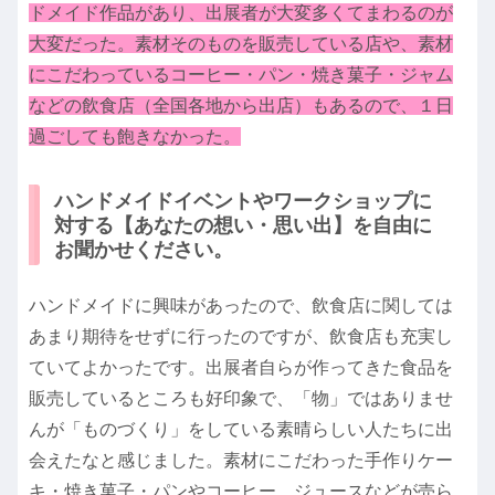
ドメイド作品があり、出展者が大変多くてまわるのが
大変だった。素材そのものを販売している店や、素材
にこだわっているコーヒー・パン・焼き菓子・ジャム
などの飲食店（全国各地から出店）もあるので、１日
過ごしても飽きなかった。
ハンドメイドイベントやワークショップに
対する【あなたの想い・思い出】を自由に
お聞かせください。
ハンドメイドに興味があったので、飲食店に関しては
あまり期待をせずに行ったのですが、飲食店も充実し
ていてよかったです。出展者自らが作ってきた食品を
販売しているところも好印象で、「物」ではありませ
んが「ものづくり」をしている素晴らしい人たちに出
会えたなと感じました。素材にこだわった手作りケー
キ・焼き菓子・パンやコーヒー、ジュースなどが売ら