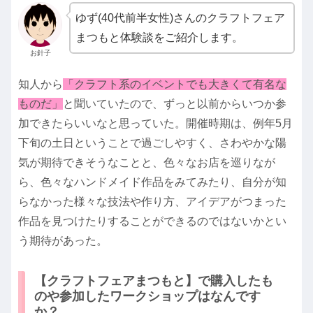
ゆず(40代前半女性)さんのクラフトフェア
まつもと体験談をご紹介します。
お針子
知人から
「クラフト系のイベントでも大きくて有名な
ものだ」
と聞いていたので、ずっと以前からいつか参
加できたらいいなと思っていた。開催時期は、例年5月
下旬の土日ということで過ごしやすく、さわやかな陽
気が期待できそうなことと、色々なお店を巡りなが
ら、色々なハンドメイド作品をみてみたり、自分が知
らなかった様々な技法や作り方、アイデアがつまった
作品を見つけたりすることができるのではないかとい
う期待があった。
【クラフトフェアまつもと】で購入したも
のや参加したワークショップはなんです
か？