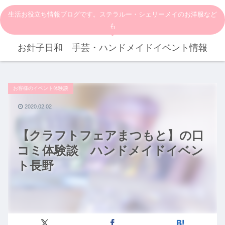
生活お役立ち情報ブログです。ステラルー・シェリーメイのお洋服など
も
お針子日和 手芸・ハンドメイドイベント情報
お客様のイベント体験談
2020.02.02
【クラフトフェアまつもと】の口
コミ体験談 ハンドメイドイベン
ト長野