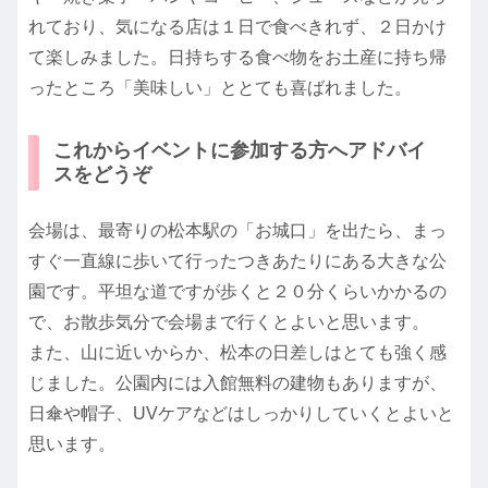
れており、気になる店は１日で食べきれず、２日かけ
て楽しみました。日持ちする食べ物をお土産に持ち帰
ったところ「美味しい」ととても喜ばれました。
これからイベントに参加する方へアドバイ
スをどうぞ
会場は、最寄りの松本駅の「お城口」を出たら、まっ
すぐ一直線に歩いて行ったつきあたりにある大きな公
園です。平坦な道ですが歩くと２０分くらいかかるの
で、お散歩気分で会場まで行くとよいと思います。
また、山に近いからか、松本の日差しはとても強く感
じました。公園内には入館無料の建物もありますが、
日傘や帽子、UVケアなどはしっかりしていくとよいと
思います。