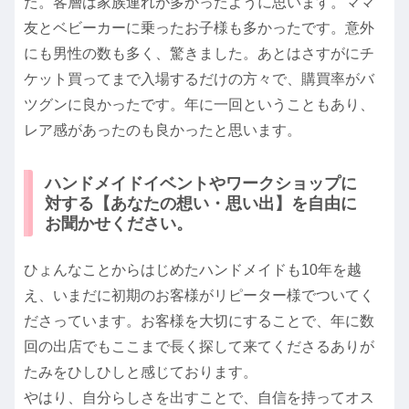
た。客層は家族連れが多かったように思います。ママ
友とベビーカーに乗ったお子様も多かったです。意外
にも男性の数も多く、驚きました。あとはさすがにチ
ケット買ってまで入場するだけの方々で、購買率がバ
ツグンに良かったです。年に一回ということもあり、
レア感があったのも良かったと思います。
ハンドメイドイベントやワークショップに
対する【あなたの想い・思い出】を自由に
お聞かせください。
ひょんなことからはじめたハンドメイドも10年を越
え、いまだに初期のお客様がリピーター様でついてく
ださっています。お客様を大切にすることで、年に数
回の出店でもここまで長く探して来てくださるありが
たみをひしひしと感じております。
やはり、自分らしさを出すことで、自信を持ってオス