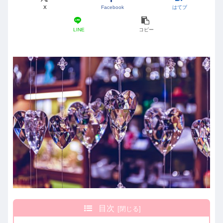
X
Facebook
はてブ
LINE
コピー
目次