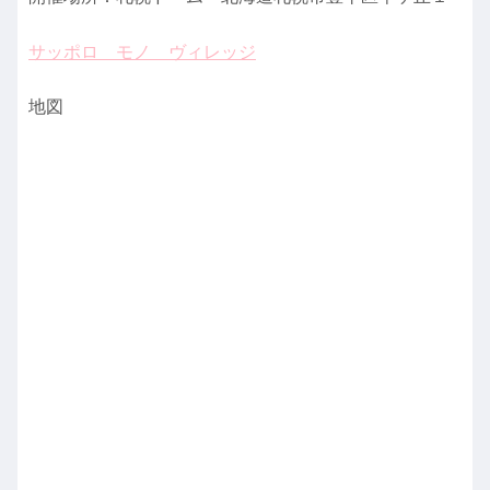
サッポロ モノ ヴィレッジ
地図