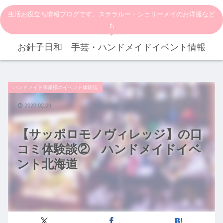
生活お役立ち情報ブログです。ステラルー・シェリーメイのお洋服など
も
お針子日和 手芸・ハンドメイドイベント情報
ハンドメイド作家様のイベント体験談
2020.02.09
【サッポロモノヴィレッジ】の口
コミ体験談② ハンドメイドイベ
ント北海道