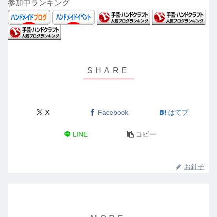
参加中ランキング
X
Facebook
はてブ
LINE
コピー
お針子