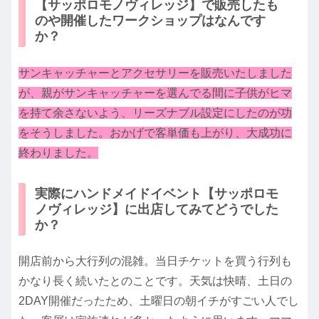
【サッポロモノヴィレッジ】で販売したも
のや開催したワークショップはなんです
か？
サンキャッチャーとアクセサリーを販売いたしました
が、親がサンキャッチャーを選んでる間に子供がヒマ
を持て余さないよう、リーズナブル設定にしたのが功
をそうしました。おかげで客単価も上がり、大成功に
終わりました。
実際にハンドメイドイベント【サッポロモ
ノヴィレッジ】に出店してみてどうでした
か？
開店前から大行列の混雑。当日チケットを買う行列も
かなり長く続いたとのことです。天気は快晴、土日の
2DAY開催だったため、土曜日の朝イチがすごい人でし