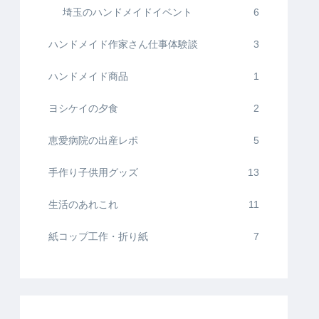
埼玉のハンドメイドイベント
6
ハンドメイド作家さん仕事体験談
3
ハンドメイド商品
1
ヨシケイの夕食
2
恵愛病院の出産レポ
5
手作り子供用グッズ
13
生活のあれこれ
11
紙コップ工作・折り紙
7