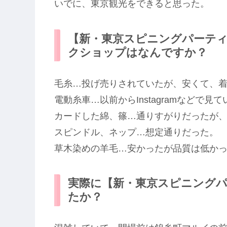
いでに、東京観光をできると思った。
【新・東京スピニングパーテ
クショップはなんですか？
毛糸…投げ売りされていたが、安くて、
電動糸車…以前からInstagramなどで
カードした綿、篠…通りすがりだったが
スピンドル、ネップ…想定通りだった。
草木染めの羊毛…安かったが品質は低か
実際に【新・東京スピニング
たか？