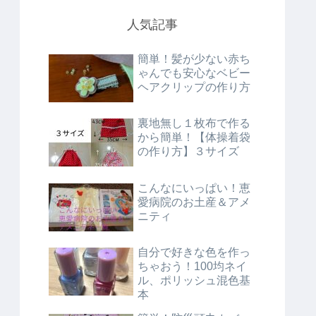
人気記事
簡単！髪が少ない赤ち
ゃんでも安心なベビー
ヘアクリップの作り方
裏地無し１枚布で作る
から簡単！【体操着袋
の作り方】３サイズ
こんなにいっぱい！恵
愛病院のお土産＆アメ
ニティ
自分で好きな色を作っ
ちゃおう！100均ネイ
ル、ポリッシュ混色基
本