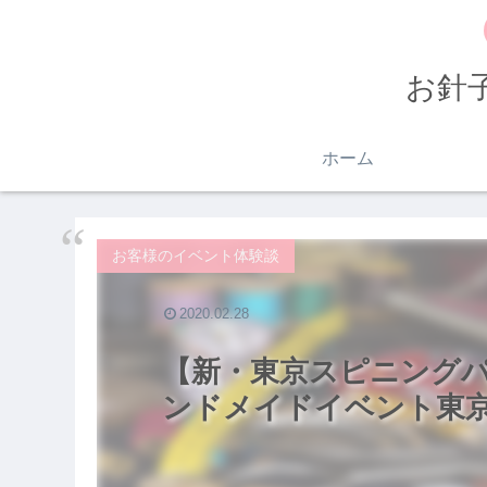
お針
ホーム
お客様のイベント体験談
2020.02.28
【新・東京スピニング
ンドメイドイベント東