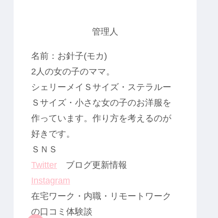
管理人
名前：お針子(モカ)
2人の女の子のママ。
シェリーメイＳサイズ・ステラルー
Ｓサイズ・小さな女の子のお洋服を
作っています。作り方を考えるのが
好きです。
ＳＮＳ
Twitter
ブログ更新情報
Instagram
在宅ワーク・内職・リモートワーク
の口コミ体験談