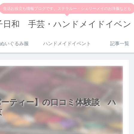
生活お役立ち情報ブログです。ステラルー・シェリーメイのお洋服なども
子日和 手芸・ハンドメイドイベン
ぬいぐるみ服
ハンドメイドイベント
記事一覧
パーティー】の口コミ体験談 ハ
京