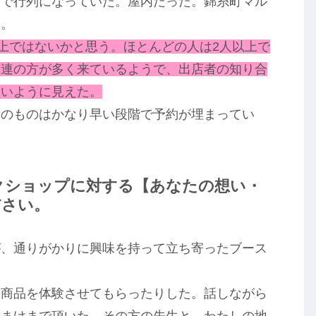
前で行列になっていた。屋内だった。錦糸町マル
た。
以上ではないかと思う。ほとんどの人は2人以上で
常連の方が多く来ているようで、出店者の知り合
ないように見えた。
望のものはかなり早い段階で予約が埋まってい
クショップに対する【あなたの想い・
ださい。
が、通りがかりに興味を持って立ち寄ったブース
に商品を体験させてもらったりした。話しながら