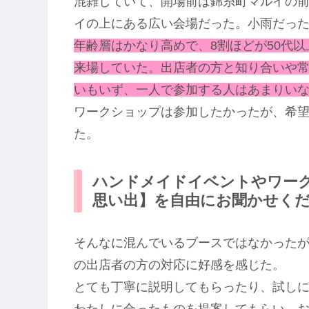
混雑していて、開場前は錦糸町マルイの
イの上にある広い会場だった。小雨だっ
年齢層はかなり高めで、8割ほどが50代
来場していた。出店者の方と知り合いや
いもいず、一人で参加する人はあまりい
ワークショップは参加したかったが、希
た。
ハンドメイドイベントやワー
思い出】を自由にお聞かせく
そんなに混んでいるブースではなかった
の出店者の方の対応に好感を感じた。
とても丁寧に説明してもらったり、試し