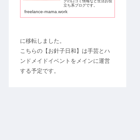
クの口コミ情報など生活お役
立ち系ブログです。
freelance-mama.work
に移転しました。
こちらの【お針子日和】は手芸とハ
ンドメイドイベントをメインに運営
する予定です。