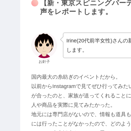
【新・東京スピニングパー
声をレポートします。
Irine(20代前半女性)
します。
お針子
国内最大の糸紡ぎのイベントだから。
以前からInstagramで見てぜひ行って
が合ったのと、家族が送ってくれることになっ
人や商品を実際に見てみたかった。
地元には専門店がないので、情報も道具
には行ったことがなかったので、どのよ