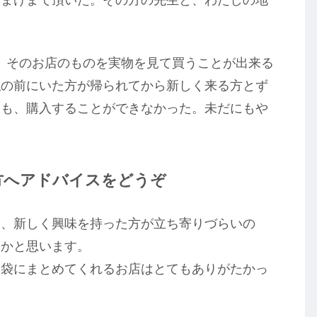
おまけまで頂いた。その方の先生と、わたしの地
。
高く、そのお店のものを実物を見て買うことが出来る
私の前にいた方が帰られてから新しく来る方とず
ても、購入することができなかった。未だにもや
方へアドバイスをどうぞ
と、新しく興味を持った方が立ち寄りづらいの
いかと思います。
な袋にまとめてくれるお店はとてもありがたかっ