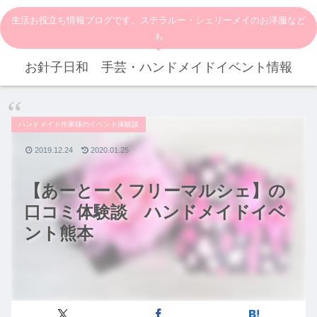
生活お役立ち情報ブログです。ステラルー・シェリーメイのお洋服など
も
お針子日和 手芸・ハンドメイドイベント情報
ハンドメイド作家様のイベント体験談
2019.12.24
2020.01.25
【あーとーくフリーマルシェ】の
口コミ体験談 ハンドメイドイベ
ント熊本