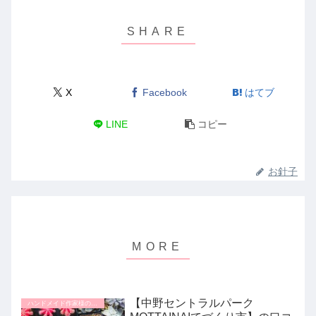
X
Facebook
はてブ
LINE
コピー
お針子
【中野セントラルパーク
ハンドメイド作家様のイベント体験談