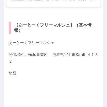
【あーとーくフリーマルシェ】（基本情
報）
あーとーくフリーマルシェ
開催場所：Field事業所 熊本県宇土市松山町４１３
２
地図