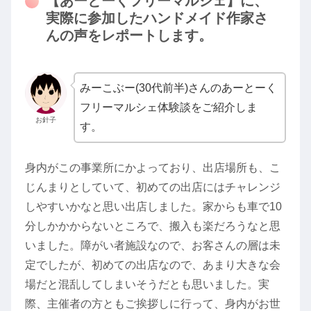
【あーとーくフリーマルシェ】に、
実際に参加したハンドメイド作家さ
んの声をレポートします。
みーこぶー(30代前半)さんのあーとーく
フリーマルシェ体験談をご紹介しま
お針子
す。
身内がこの事業所にかよっており、出店場所も、こ
じんまりとしていて、初めての出店にはチャレンジ
しやすいかなと思い出店しました。家からも車で10
分しかかからないところで、搬入も楽だろうなと思
いました。障がい者施設なので、お客さんの層は未
定でしたが、初めての出店なので、あまり大きな会
場だと混乱してしまいそうだとも思いました。実
際、主催者の方ともご挨拶しに行って、身内がお世