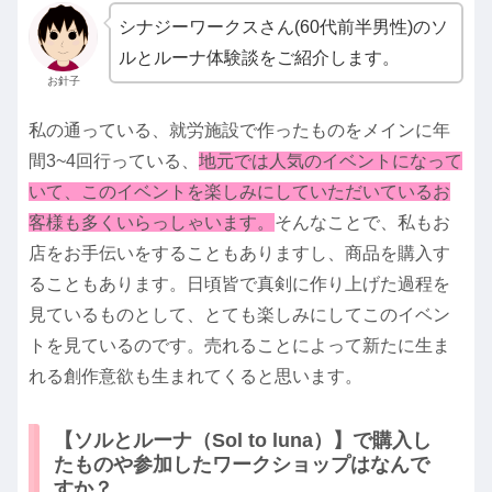
シナジーワークスさん(60代前半男性)のソ
ルとルーナ体験談をご紹介します。
お針子
私の通っている、就労施設で作ったものをメインに年
間3~4回行っている、
地元では人気のイベントになって
いて、このイベントを楽しみにしていただいているお
客様も多くいらっしゃいます。
そんなことで、私もお
店をお手伝いをすることもありますし、商品を購入す
ることもあります。日頃皆で真剣に作り上げた過程を
見ているものとして、とても楽しみにしてこのイベン
トを見ているのです。売れることによって新たに生ま
れる創作意欲も生まれてくると思います。
【ソルとルーナ（Sol to luna）】で購入し
たものや参加したワークショップはなんで
すか？