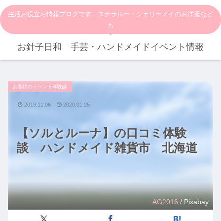
生活お役立ち情報ブログです。ステラルー・シェリーメイのお洋服など
も
お針子日和 手芸・ハンドメイドイベント情報
お客様のイベント体験談
2019.11.06
2020.01.25
【ソルとルーナ】の口コミ体験
談 ハンドメイド雑貨市 北海道
AG2016
/ Pixabay