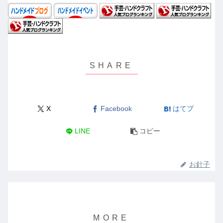
X
Facebook
はてブ
LINE
コピー
お針子