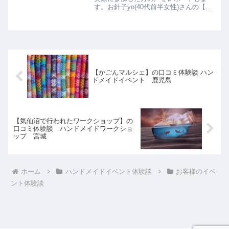
す。お針子yo(40代前半女性)さんの【ヨ
コハマハンドメイドマルシェ】体験談を
ご紹介します。ハンドメイドを見るの
も、するのも大好きなのに、今までイベ
ントに行ったことがなく...
【かごんマルシェ】の口コミ体験談 ハン
ドメイドイベント 鹿児島
【気仙沼で行われたワークショップ】の
口コミ体験談 ハンドメイドワークショ
ップ 宮城
ホーム
ハンドメイドイベント体験談
お客様のイベ
ント体験談