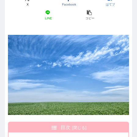
X
Facebook
はてブ
LINE
コピー
目次