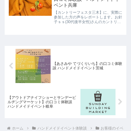
ベント兵庫
【カントリーフェスタ三木】に、実際に
参加した方の声をレポートします。お針
子ｓｓ(30代後半女性)さんのカントリー
フェスタ三木体験談をご紹介します。わ
たしが住んでいる地域ではとても有名な
イベントで、たくさんのお店が出店して
います。いろんなお店...
【あさみや てづくりいち】の口コミ体験
談 ハンドメイドイベント茨城
【アウトドアナイフショーとサンデービ
ルヂングマーケット】の口コミ体験談
ハンドメイドイベント岐阜
ホーム
ハンドメイドイベント体験談
お客様のイベ