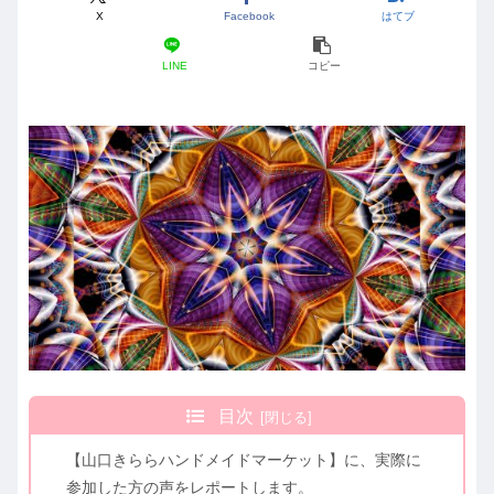
X
Facebook
はてブ
LINE
コピー
目次
【山口きららハンドメイドマーケット】に、実際に
参加した方の声をレポートします。