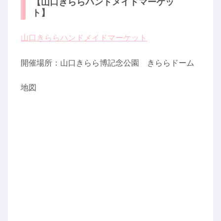
【山口きららハンドメイドマーケッ
ト】
山口きららハンドメイドマーケット
開催場所：山口きらら博記念公園 きららドーム
地図