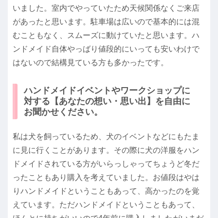
いました。室内でやっていたため天候関係なくご来店
があったと思います。駐車場は広いので基本的には混
むこともなく、スムーズに動けていたと思います。ハ
ンドメイド自体やっばり値段的にいっても安いわけで
はないので結構見ている方も多かったです。
ハンドメイドイベントやワークショップに
対する【あなたの想い・思い出】を自由に
お聞かせください。
私は犬を飼っているため、犬のイベントなどにもたま
に見に行くことがあります。その際に犬の洋服をハン
ドメイドされている方がいらっしゃってちょうど冬だ
ったこともあり購入を考えていました。お値段はやは
りハンドメイドということもあって、高かったのを覚
えています。ただハンドメイドということもあって、