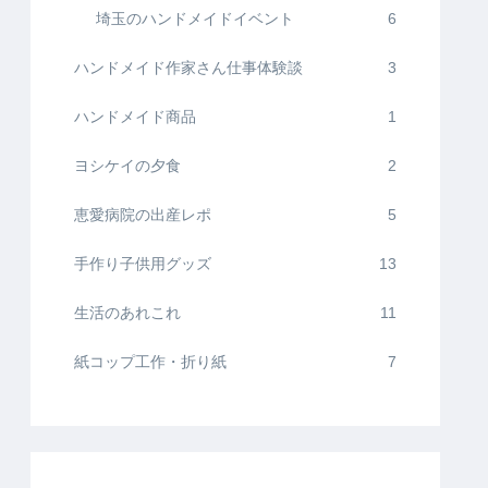
埼玉のハンドメイドイベント
6
ハンドメイド作家さん仕事体験談
3
ハンドメイド商品
1
ヨシケイの夕食
2
恵愛病院の出産レポ
5
手作り子供用グッズ
13
生活のあれこれ
11
紙コップ工作・折り紙
7