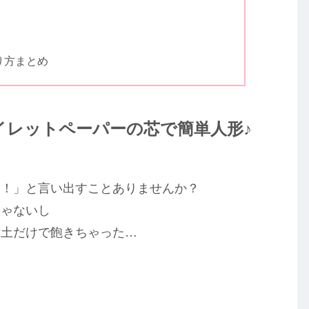
り方まとめ
イレットペーパーの芯で簡単人形♪
い！」と言い出すことありませんか？
じゃないし
粘土だけで飽きちゃった…