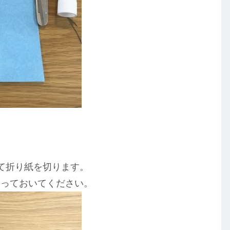
て折り紙を切ります。
取っておいてください。