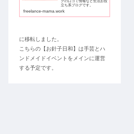
クの口コミ情報など生活お役
立ち系ブログです。
freelance-mama.work
に移転しました。
こちらの【お針子日和】は手芸とハ
ンドメイドイベントをメインに運営
する予定です。