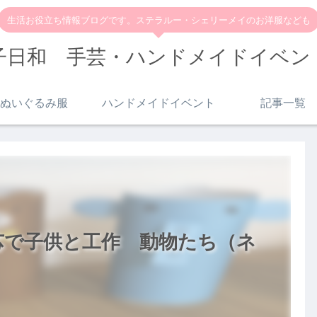
生活お役立ち情報ブログです。ステラルー・シェリーメイのお洋服なども
子日和 手芸・ハンドメイドイベン
ぬいぐるみ服
ハンドメイドイベント
記事一覧
芯で子供と工作 動物たち（ネ