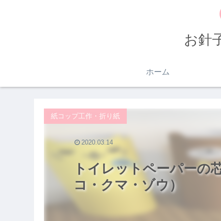
お針
ホーム
紙コップ工作・折り紙
2020.03.14
トイレットペーパーの
コ・クマ・ゾウ）