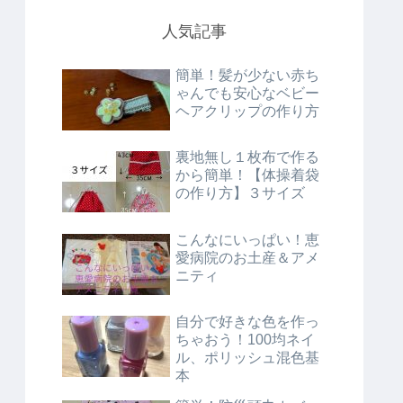
人気記事
簡単！髪が少ない赤ち
ゃんでも安心なベビー
ヘアクリップの作り方
裏地無し１枚布で作る
から簡単！【体操着袋
の作り方】３サイズ
こんなにいっぱい！恵
愛病院のお土産＆アメ
ニティ
自分で好きな色を作っ
ちゃおう！100均ネイ
ル、ポリッシュ混色基
本