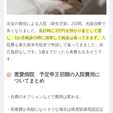
次女の黄疸による入院（新生児室）2日間。光線治療で
良くなりました。
会計時に3万円を預かり金として渡
し、1か月検診の時に清算して残金は返ってきます。
入
院費も東久留米市役所で申請して返ってきました。自
己負担なしです。1歳までだったら食費も出るそうで
す。
恵愛病院 予定帝王切開の入院費用に
ついてまとめ
・自費のオプションなどで費用は変わる。
・医療費が高額になりそうな場合は限度額適用認定証