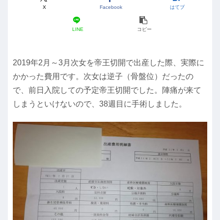
X
Facebook
はてブ
LINE
コピー
2019年2月～3月次女を帝王切開で出産した際、実際に
かかった費用です。次女は逆子（骨盤位）だったの
で、前日入院しての予定帝王切開でした。陣痛が来て
しまうといけないので、38週目に手術しました。