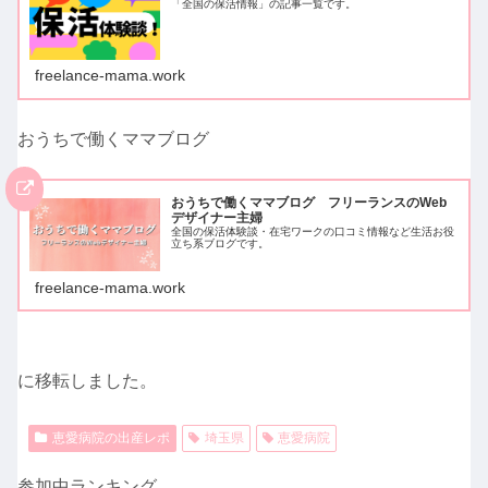
「全国の保活情報」の記事一覧です。
freelance-mama.work
おうちで働くママブログ
おうちで働くママブログ フリーランスのWeb
デザイナー主婦
全国の保活体験談・在宅ワークの口コミ情報など生活お役
立ち系ブログです。
freelance-mama.work
に移転しました。
恵愛病院の出産レポ
埼玉県
恵愛病院
参加中ランキング