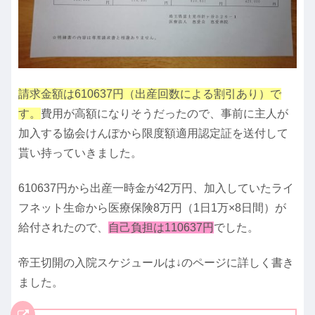
請求金額は610637円（出産回数による割引あり）で
す。
費用が高額になりそうだったので、事前に主人が
加入する協会けんぽから限度額適用認定証を送付して
貰い持っていきました。
610637円から出産一時金が42万円、加入していたライ
フネット生命から医療保険8万円（1日1万×8日間）が
給付されたので、
自己負担は110637円
でした。
帝王切開の入院スケジュールは↓のページに詳しく書き
ました。