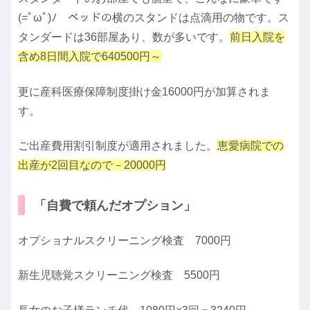
(=ﾟωﾟ)ﾉ ベッドの横のスタンドは点滴用の物です。ス
タンダードは36部屋あり、数が多いです。
前日入院を
含め8日間入院で640500円～
更に産科医療保障制度掛け金16000円が加算されま
す。
ご出産費用割引制度が適用されました。
恵愛病院での
出産が2回目なので－20000円
「自費で頼んだオプション」
オプショナルスクリーニング検査 7000円
新生児聴覚スクリーニング検査 5500円