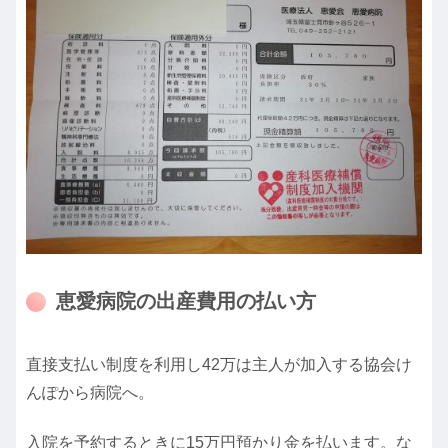
恵愛病院の出産費用の払い方
直接支払い制度を利用し42万は主人が加入する協会け
んぽから病院へ。
入院を予約するときに15万円預かり金を払います。な