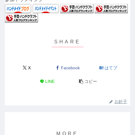
X
Facebook
はてブ
LINE
コピー
お針子