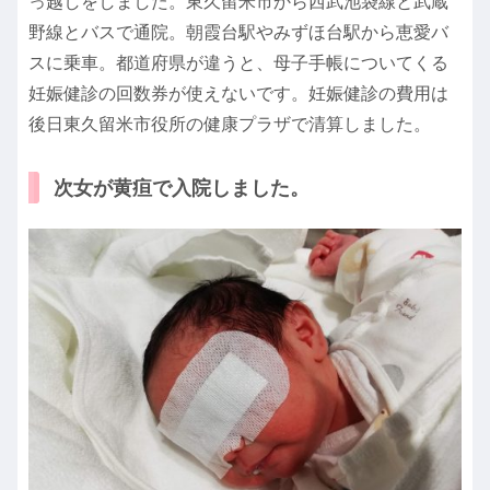
っ越しをしました。東久留米市から西武池袋線と武蔵
野線とバスで通院。朝霞台駅やみずほ台駅から恵愛バ
スに乗車。都道府県が違うと、母子手帳についてくる
妊娠健診の回数券が使えないです。妊娠健診の費用は
後日東久留米市役所の健康プラザで清算しました。
次女が黄疸で入院しました。