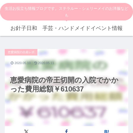
生活お役立ち情報ブログです。ステラルー・シェリーメイのお洋服など
も
お針子日和 手芸・ハンドメイドイベント情報
恵愛病院の出産レポ
2020.05.10
2020.05.11
恵愛病院の帝王切開の入院でかか
った費用総額￥610637