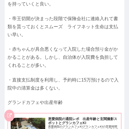
を持っていくと良い。
・帝王切開が決まった段階で保険会社に連絡入れて書
類を貰っておくとスムーズ ライフネット生命は支払
い早い。
・赤ちゃんが具合悪くなって入院した場合預り金がか
かることがある。しかし、自治体が入院費を負担して
くれることが多い。
・直接支払制度を利用し、予約時に15万預けるので入
院中の清算金は多くない。
グランドカフェや出産年齢
恵愛病院の通院レポ 出産年齢と玄関撮影ス
ポットとグランカフェKI
恵愛病院のグランカフェKIグランカフェKIの営業時間