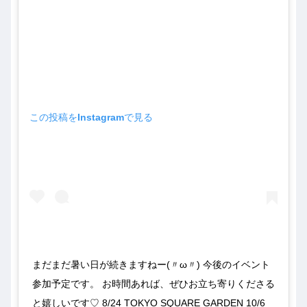
この投稿をInstagramで見る
まだまだ暑い日が続きますねー(〃ω〃) 今後のイベント
参加予定です。 お時間あれば、ぜひお立ち寄りくださる
と嬉しいです♡ 8/24 TOKYO SQUARE GARDEN 10/6