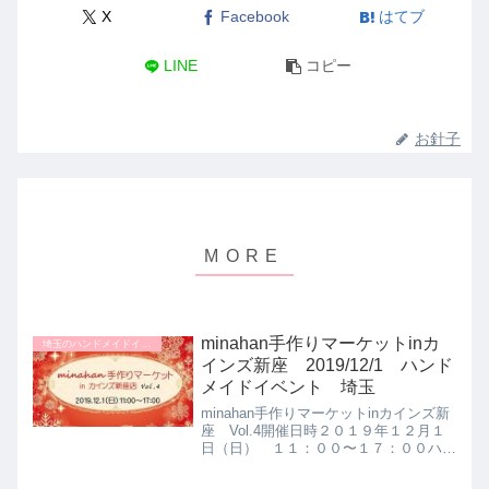
X
Facebook
はてブ
LINE
コピー
お針子
minahan手作りマーケットinカ
埼玉のハンドメイドイベント
インズ新座 2019/12/1 ハンド
メイドイベント 埼玉
minahan手作りマーケットinカインズ新
座 Vol.4開催日時２０１９年１２月１
日（日） １１：００〜１７：００ハン
ドメイドイベントの開催場所カインズ新
座埼玉県新座市大和田2丁目6−32関越自