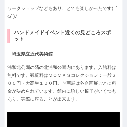
ワークショップなどもあり、とても楽しかったです(=ﾟ
ωﾟ)ﾉ
ハンドメイドイベント近くの見どころスポ
ット
埼玉県立近代美術館
浦和北公園の隣の北浦和公園内にあります。入館料は
無料です。観覧料はＭＯＭＡＳコレクション：一般２
００円・大高生１００円。企画展は各企画展ごとに料
金が決められています。館内に珍しい椅子がいくつも
あり、実際に座ることが出来ます。