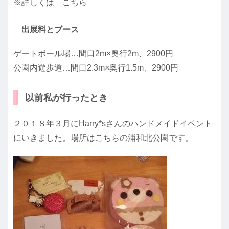
※詳しくは こちら
出展料とブース
ゲートボール場…間口2m×奥行2m、2900円
公園内遊歩道…間口2.3m×奥行1.5m、2900円
以前私が行ったとき
２０１８年３月にHarry*sさんのハンドメイドイベント
にいきました。場所はこちらの浦和北公園です。