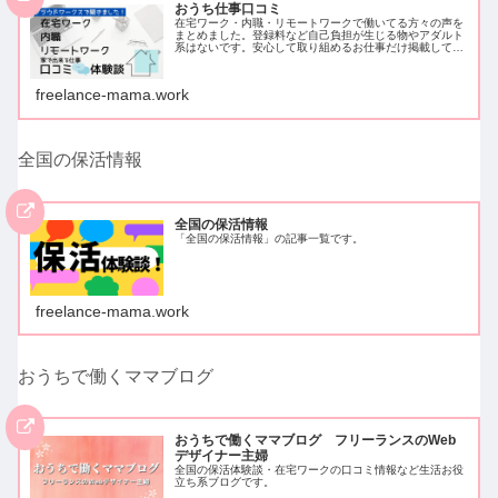
おうち仕事口コミ
在宅ワーク・内職・リモートワークで働いてる方々の声を
まとめました。登録料など自己負担が生じる物やアダルト
系はないです。安心して取り組めるお仕事だけ掲載してい
ます。クラウドワークスでアンケートを取ったため、クラ
ウドワークスに登録し働いている方…
freelance-mama.work
全国の保活情報
全国の保活情報
「全国の保活情報」の記事一覧です。
freelance-mama.work
おうちで働くママブログ
おうちで働くママブログ フリーランスのWeb
デザイナー主婦
全国の保活体験談・在宅ワークの口コミ情報など生活お役
立ち系ブログです。