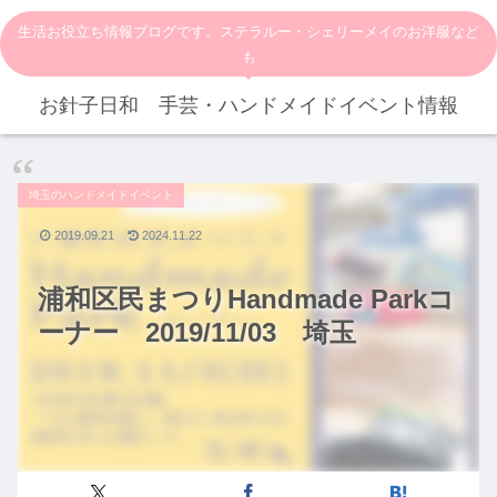
生活お役立ち情報ブログです。ステラルー・シェリーメイのお洋服など
も
お針子日和 手芸・ハンドメイドイベント情報
埼玉のハンドメイドイベント
2019.09.21
2024.11.22
浦和区民まつりHandmade Parkコ
ーナー 2019/11/03 埼玉