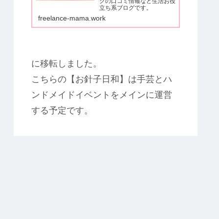
クの口コミ情報など生活お役
立ち系ブログです。
freelance-mama.work
に移転しました。
こちらの【お針子日和】は手芸とハ
ンドメイドイベントをメインに運営
する予定です。