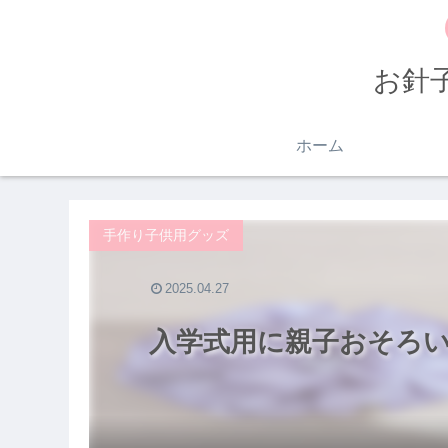
お針
ホーム
手作り子供用グッズ
2025.04.27
入学式用に親子おそろ