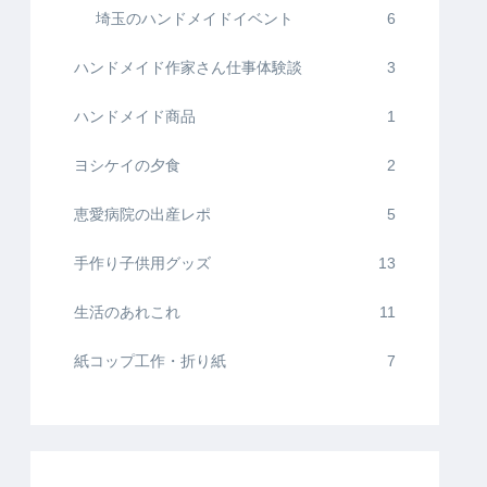
埼玉のハンドメイドイベント
6
ハンドメイド作家さん仕事体験談
3
ハンドメイド商品
1
ヨシケイの夕食
2
恵愛病院の出産レポ
5
手作り子供用グッズ
13
生活のあれこれ
11
紙コップ工作・折り紙
7