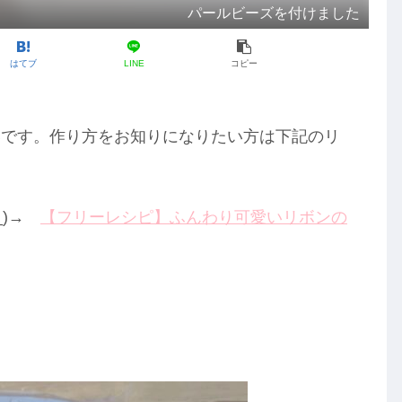
パールビーズを付けました
はてブ
LINE
コピー
いです。作り方をお知りになりたい方は下記のリ
_)→
【フリーレシピ】ふんわり可愛いリボンの