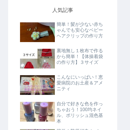
人気記事
簡単！髪が少ない赤ち
ゃんでも安心なベビー
ヘアクリップの作り方
裏地無し１枚布で作る
から簡単！【体操着袋
の作り方】３サイズ
こんなにいっぱい！恵
愛病院のお土産＆アメ
ニティ
自分で好きな色を作っ
ちゃおう！100均ネイ
ル、ポリッシュ混色基
本