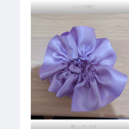
ミシンで縫う
形にしています