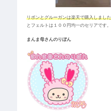
リボンとグルーガンは楽天で購入しました(
とフェルトは１００円均一のセリアです
まんま母さんのりぼん