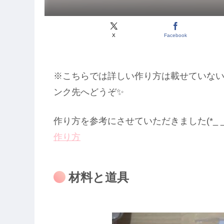
X
Facebook
※こちらでは詳しい作り方は載せていな
ンク先へどうぞ✨
作り方を参考にさせていただきました(*_ 
作り方
材料と道具