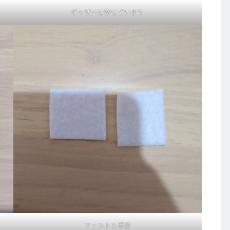
ギャザーを寄せています
フェルトを用意