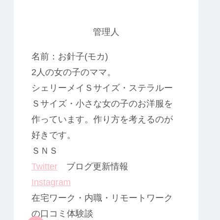
管理人
名前：お針子(モカ)
2人の女の子のママ。
シェリーメイＳサイズ・ステラルー
Ｓサイズ・小さな女の子のお洋服を
作っています。作り方を考えるのが
好きです。
ＳＮＳ
Twitter
ブログ更新情報
Instagram
在宅ワーク・内職・リモートワーク
の口コミ体験談