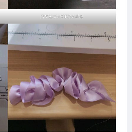
火であぶってホツレ止め